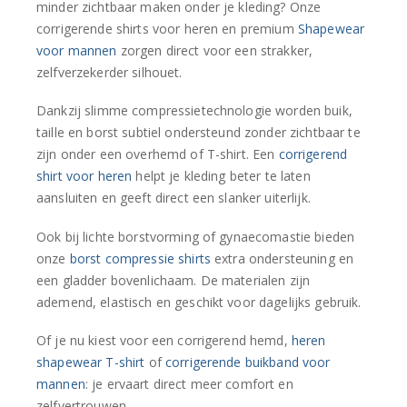
minder zichtbaar maken onder je kleding? Onze
corrigerende shirts voor heren en premium
Shapewear
voor mannen
zorgen direct voor een strakker,
zelfverzekerder silhouet.
Dankzij slimme compressietechnologie worden buik,
taille en borst subtiel ondersteund zonder zichtbaar te
zijn onder een overhemd of T-shirt. Een
corrigerend
shirt voor heren
helpt je kleding beter te laten
aansluiten en geeft direct een slanker uiterlijk.
Ook bij lichte borstvorming of gynaecomastie bieden
onze
borst compressie shirts
extra ondersteuning en
een gladder bovenlichaam. De materialen zijn
ademend, elastisch en geschikt voor dagelijks gebruik.
Of je nu kiest voor een corrigerend hemd,
heren
shapewear T-shirt
of
corrigerende buikband voor
mannen
: je ervaart direct meer comfort en
zelfvertrouwen.