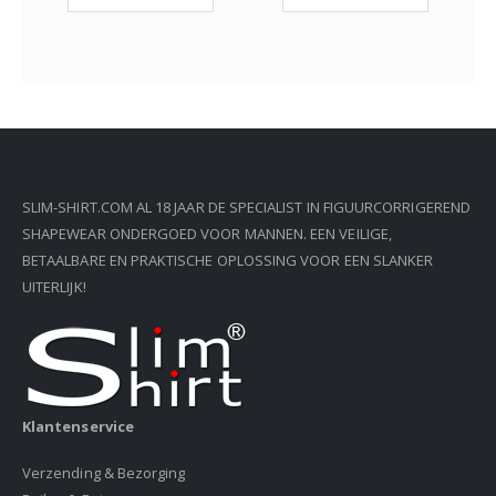
SLIM-SHIRT.COM AL 18 JAAR DE SPECIALIST IN FIGUURCORRIGEREND
SHAPEWEAR ONDERGOED VOOR MANNEN. EEN VEILIGE,
BETAALBARE EN PRAKTISCHE OPLOSSING VOOR EEN SLANKER
UITERLIJK!
Klantenservice
Verzending & Bezorging