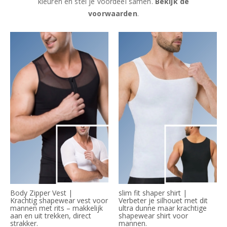
kleuren en stel je voordeel samen.
Bekijk de
voorwaarden
.
Body Zipper Vest |
slim fit shaper shirt |
Krachtig shapewear vest voor
Verbeter je silhouet met dit
mannen met rits – makkelijk
ultra dunne maar krachtige
aan en uit trekken, direct
shapewear shirt voor
strakker.
mannen.