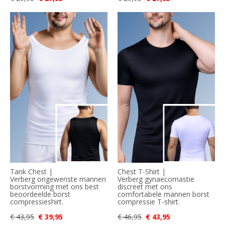
Tank Chest |
Chest T-Shirt |
Verberg ongewenste mannen
Verberg gynaecomastie
borstvorming met ons best
discreet met ons
beoordeelde borst
comfortabele mannen borst
compressieshirt.
compressie T-shirt.
€ 43,95
€ 39,95
€ 46,95
€ 43,95