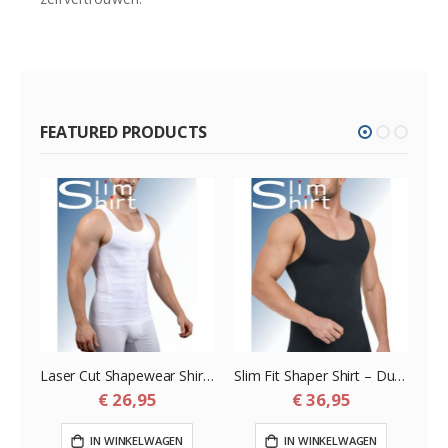
FEATURED PRODUCTS
Slim Shaper – Origineel 140 Denier Corrigerend Hemd voor Mannen
Laser Cut Shapewear Shirt – Dun Corrigerend Shirt met Extra Platte Naden voor Mannen
Slim Fit Shaper Shirt – Dun Naadloos maar Sterk Shapewear Shirt voor Mannen
€ 26,95
€ 36,95
IN WINKELWAGEN
IN WINKELWAGEN