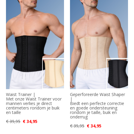
Waist Trainer |
Geperforeerde Waist Shaper
Met onze Waist Trainer voor
|
mannen verlies je direct
Biedt een perfecte correctie
centimeters rondom je buik
en goede ondersteuning
en taille
rondom je taille, buik en
onderrug
€ 39,95
€ 34,95
€ 39,95
€ 34,95