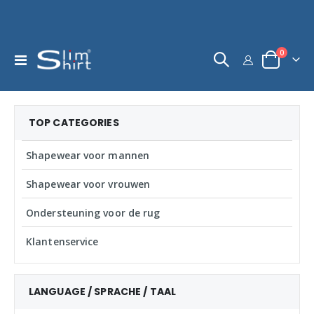
product
0
Toggle
kar
Nav
TOP CATEGORIES
Shapewear voor mannen
Shapewear voor vrouwen
Ondersteuning voor de rug
Klantenservice
LANGUAGE / SPRACHE / TAAL