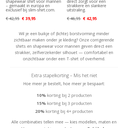
shapewear shirt voor mannen
direct zorgt voor een
– gemaakt in europa en
strakkere en slankere
exclusief bij slim-shirt.com.
uitstraling.
€ 42,95
€ 39,95
€ 46,95
€ 42,95
Wil je een buikje of (lichte) borstvorming minder
zichtbaar maken onder je kleding? Onze corrigerende
shirts en shapewear voor mannen geven direct een
strakker, zelfverzekerder silhouet — comfortabel en
onzichtbaar onder een T-shirt of overhemd.
Extra stapelkorting – Mis het niet
Hoe meer je bestelt, hoe meer je bespaart:
10%
korting bij 2 producten
15%
korting bij 3 producten
20%
korting bij 4+ producten
Alle combinaties tellen mee — kies modellen, maten en