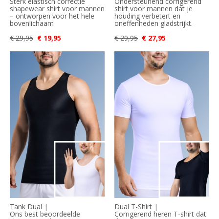
Sterk elastisch correctie
Ondersteunend corrigerend
shapewear shirt voor mannen
shirt voor mannen dat je
– ontworpen voor het hele
houding verbetert en
bovenlichaam
oneffenheden gladstrijkt.
€ 29,95
€ 19,95
€ 29,95
€ 27,95
Tank Dual |
Dual T-Shirt |
Ons best beoordeelde
Corrigerend heren T-shirt dat