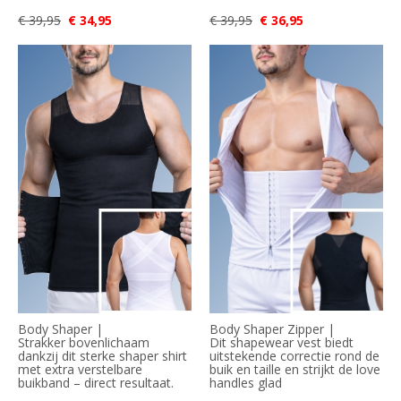
€ 39,95
€ 34,95
€ 39,95
€ 36,95
Body Shaper |
Body Shaper Zipper |
Strakker bovenlichaam
Dit shapewear vest biedt
dankzij dit sterke shaper shirt
uitstekende correctie rond de
met extra verstelbare
buik en taille en strijkt de love
buikband – direct resultaat.
handles glad