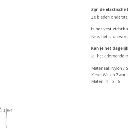
Zijn de elastisch
Ze bieden ondersteu
Is het vest zichtb
Nee, het is ontwor
Kan je het dagelij
Ja, het ademende ma
Materiaal: Nylon /
Kleur: Wit en Zwart
Maten: 4 - 5 - 6