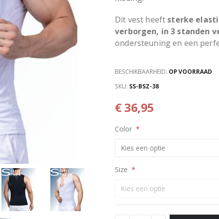
Dit vest heeft
sterke elast
verborgen, in 3 standen v
ondersteuning en een perf
BESCHIKBAARHEID:
OP VOORRAAD
SKU
SS-BSZ-38
€ 36,95
Color
Size