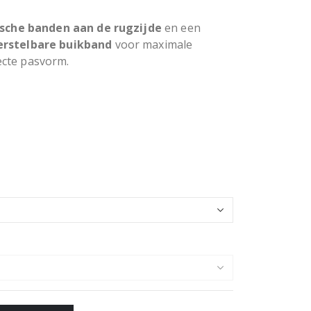
ische banden aan de rugzijde
en een
erstelbare buikband
voor maximale
ecte pasvorm.