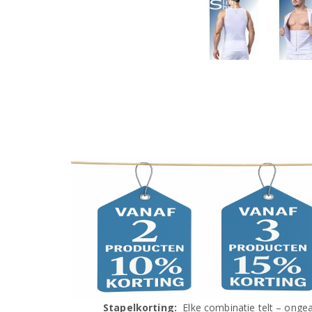
Stapelkorting:
Elke combinatie telt – ongea