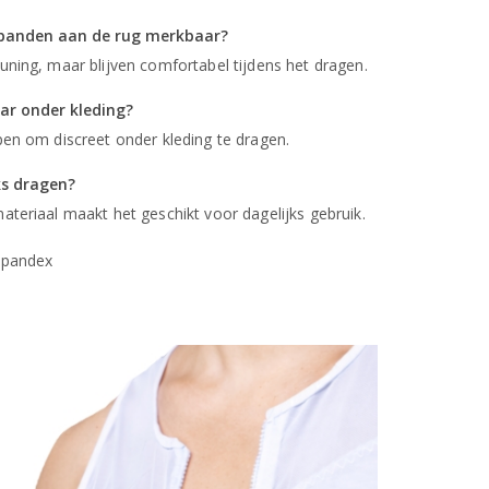
e banden aan de rug merkbaar?
ning, maar blijven comfortabel tijdens het dragen.
aar onder kleding?
pen om discreet onder kleding te dragen.
ks dragen?
teriaal maakt het geschikt voor dagelijks gebruik.
 Spandex