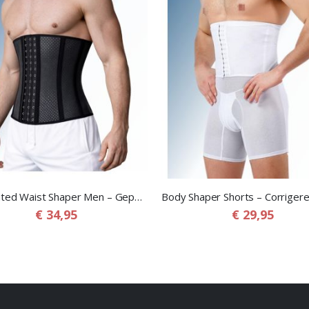
Perforated Waist Shaper Men – Geperforeerde Corrigerende Buikband voor Mannen
€ 34,95
€ 29,95