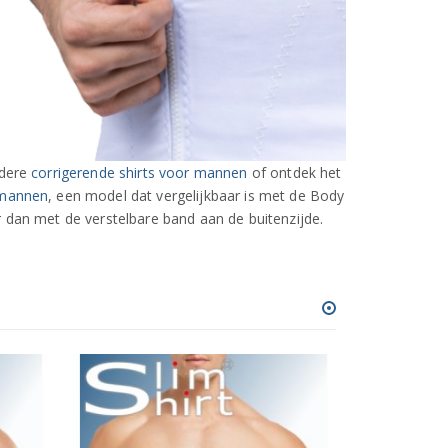
ndere
corrigerende shirts voor mannen
of ontdek het
 mannen
, een model dat vergelijkbaar is met de Body
 dan met de verstelbare band aan de buitenzijde.