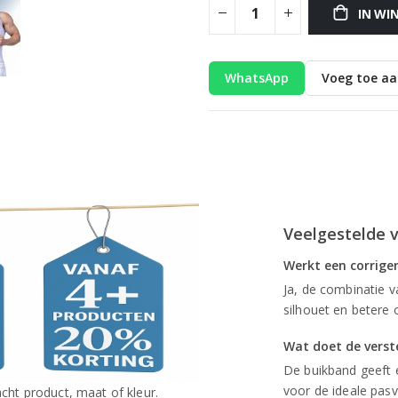
IN WI
WhatsApp
Voeg toe aan
Veelgestelde 
Werkt een corrige
Ja, de combinatie 
silhouet en betere 
Wat doet de verst
De buikband geeft 
voor de ideale pas
cht product, maat of kleur.