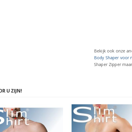
Bekijk ook onze a
Body Shaper voor
Shaper Zipper maar
R U ZIJN!