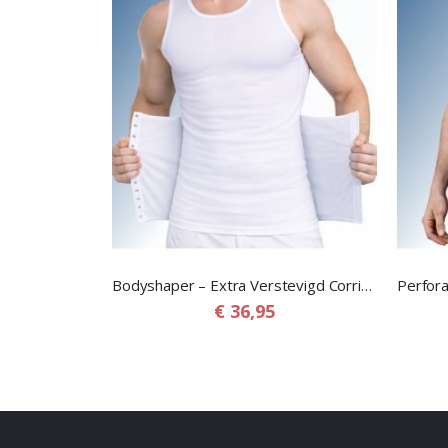
Bodyshaper – Extra Verstevigd Corrigerend Shirt met Verstelbare Buikband
€ 36,95