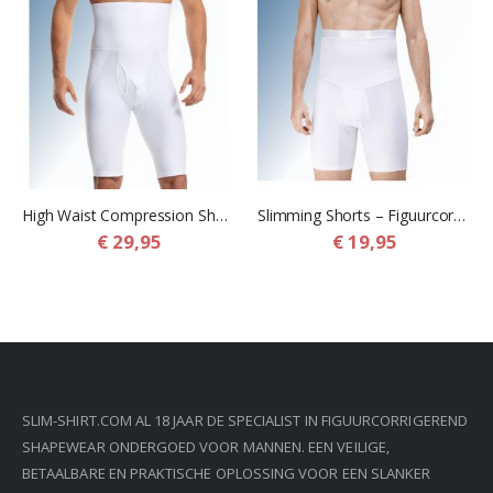
High Waist Compression Shorts – Corrigerende Shapewear Shorts voor Mannen
Slimming Shorts – Figuurcorrigerende Boxershort met Buik Tailleband voor Heren
€ 29,95
€ 19,95
SLIM-SHIRT.COM AL 18 JAAR DE SPECIALIST IN FIGUURCORRIGEREND
SHAPEWEAR ONDERGOED VOOR MANNEN. EEN VEILIGE,
BETAALBARE EN PRAKTISCHE OPLOSSING VOOR EEN SLANKER