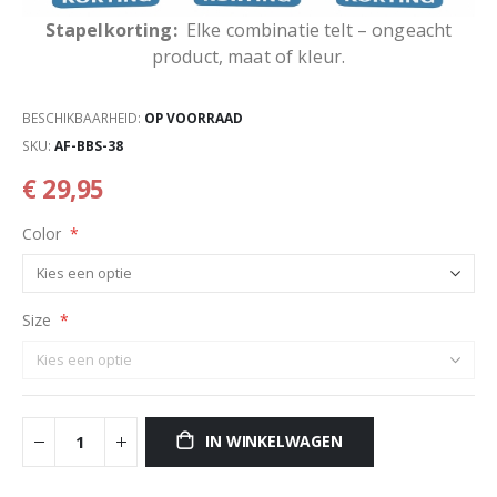
Stapelkorting:
Elke combinatie telt – ongeacht
product, maat of kleur.
BESCHIKBAARHEID:
OP VOORRAAD
SKU
AF-BBS-38
€ 29,95
Color
Size
IN WINKELWAGEN