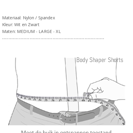
Materiaal: Nylon / Spandex
Kleur: Wit en Zwart
Maten: MEDIUM - LARGE - XL
-------------------------------------------------------------------