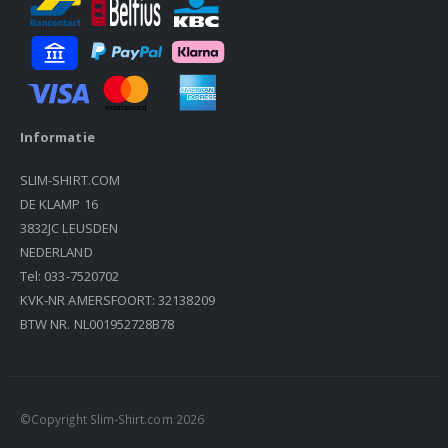
Informatie
SLIM-SHIRT.COM
DE KLAMP 16
3832JC LEUSDEN
NEDERLAND
Tel: 033-7520702
KVK-NR AMERSFOORT: 32138209
BTW NR. NL001952728B78
©Copyright Slim-Shirt.com 2026