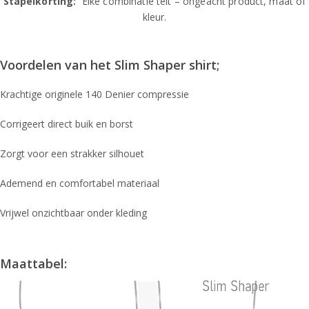
Stapelkorting:
Elke combinatie telt – ongeacht product, maat of
kleur.
Voordelen van het Slim Shaper shirt;
Krachtige originele 140 Denier compressie
Corrigeert direct buik en borst
Zorgt voor een strakker silhouet
Ademend en comfortabel materiaal
Vrijwel onzichtbaar onder kleding
Maattabel: