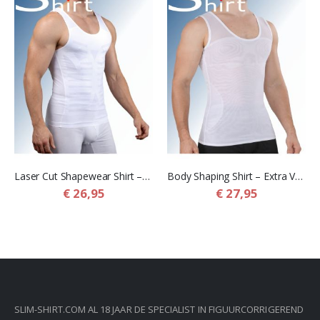
Laser Cut Shapewear Shirt – Dun Corrigerend Shirt met Extra Platte Naden voor Mannen
Body Shaping Shirt – Extra Verstevigd Corrigerend Shirt voor Mannen
€ 26,95
€ 27,95
SLIM-SHIRT.COM AL 18 JAAR DE SPECIALIST IN FIGUURCORRIGEREND