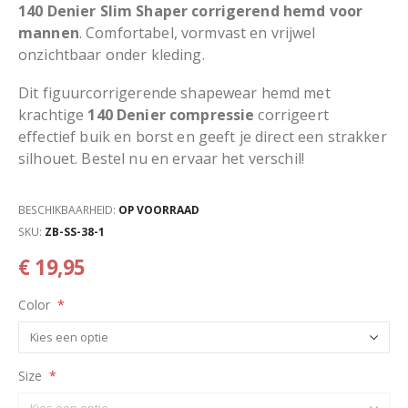
140 Denier Slim Shaper corrigerend hemd voor
mannen
. Comfortabel, vormvast en vrijwel
onzichtbaar onder kleding.
Dit figuurcorrigerende shapewear hemd met
krachtige
140 Denier compressie
corrigeert
effectief buik en borst en geeft je direct een strakker
silhouet. Bestel nu en ervaar het verschil!
BESCHIKBAARHEID:
OP VOORRAAD
SKU
ZB-SS-38-1
€ 19,95
Color
Size