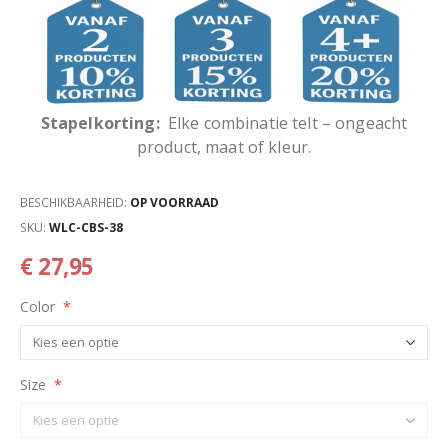
Stapelkorting:
Elke combinatie telt – ongeacht
product, maat of kleur.
BESCHIKBAARHEID:
OP VOORRAAD
SKU
WLC-CBS-38
€ 27,95
Color
Size