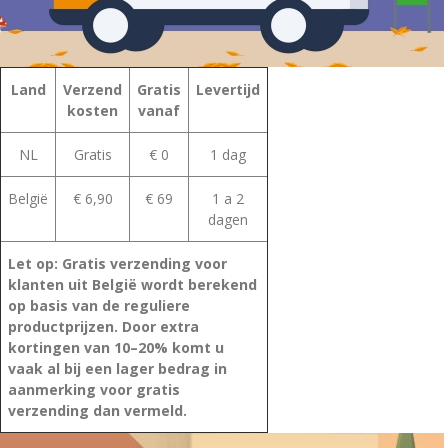
Land
Verzend
Gratis
Levertijd
kosten
vanaf
NL
Gratis
€ 0
1 dag
België
€ 6,90
€ 69
1 a 2
dagen
Let op: Gratis verzending voor
klanten uit België wordt berekend
op basis van de reguliere
productprijzen. Door extra
kortingen van 10–20% komt u
vaak al bij een lager bedrag in
aanmerking voor gratis
verzending dan vermeld.