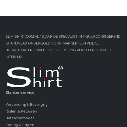
SLIM-SHIRT.COM AL 18 JAAR DE SPECIALIST IN FIGUURCORRIGEREND
SHAPEWEAR ONDERGOED VOOR MANNEN. EEN VEILIGE,
BETAALBARE EN PRAKTISCHE OPLOSSING VOOR EEN SLANKER
UITERLIJK!
Klantenservice
Verzending & Bezorging
Ruilen & Retouren
Betaalmethodes
Korting & Prijzen