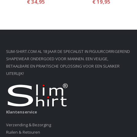
€ 34,95
€ 19,95
SLIM-SHIRT.COM AL 18 JAAR DE SPECIALIST IN FIGUURCORRIGEREND
SHAPEWEAR ONDERGOED VOOR MANNEN. EEN VEILIGE,
BETAALBARE EN PRAKTISCHE OPLOSSING VOOR EEN SLANKER
UITERLIJK!
Klantenservice
Verzending & Bezorging
Ruilen & Retouren