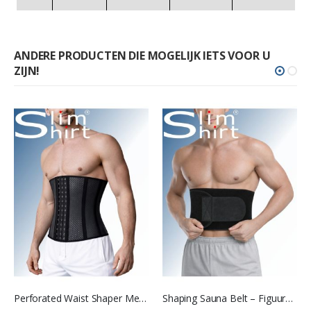
ANDERE PRODUCTEN DIE MOGELIJK IETS VOOR U
ZIJN!
Perforated Waist Shaper Men – Geperforeerde Corrigerende Buikband voor Mannen
Shaping Sauna Belt – Figuurcorrigerende Afslankband voor Mannen