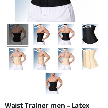
Waist Trainer men – Latex