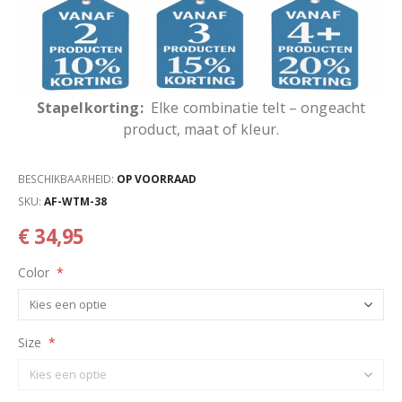
Stapelkorting:
Elke combinatie telt – ongeacht
product, maat of kleur.
BESCHIKBAARHEID:
OP VOORRAAD
SKU
AF-WTM-38
€ 34,95
Color
Size