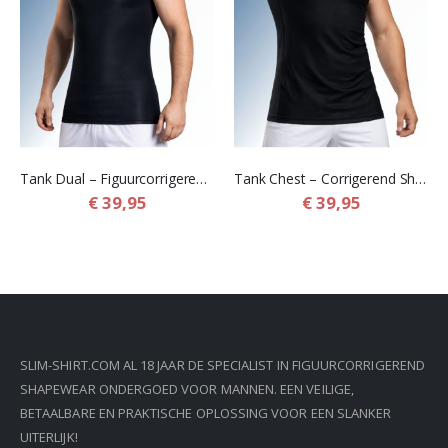
Tank Dual – Figuurcorrigerend Shirt voor Mannen
Tank Chest – Corrigerend Shirt voor Borstvorming bij Mannen
€ 39,95
€ 39,95
SLIM-SHIRT.COM AL 18 JAAR DE SPECIALIST IN FIGUURCORRIGEREND
SHAPEWEAR ONDERGOED VOOR MANNEN. EEN VEILIGE,
BETAALBARE EN PRAKTISCHE OPLOSSING VOOR EEN SLANKER
UITERLIJK!