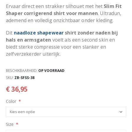
Ervaar direct een strakker silhouet met het
Slim Fit
Shaper corrigerend shirt voor mannen
. Ultradun,
ademend en volledig onzichtbaar onder kleding.
Dit
naadloze shapewear
shirt zonder naden bij
hals en armsgaten
voelt als een second skin en
biedt sterke compressie voor een slanker en
zelfverzekerder uiterlijk.
BESCHIKBAARHEID:
OP VOORRAAD
SKU
ZB-SFSS-38
€ 36,95
Color
Size