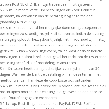
uit aan PostNL of DHL en zijn traceerbaar in dit systeem.
5.2 Slim-Shirt.com verstuurd bestellingen die voor 17:00 zijn
gemaakt, na ontvangst van de betaling, nog dezelfde dag
(maandag t/m vrijdag).
5.3 Slim-Shirt.com zal al het mogelijke doen om geaccepteerde
bestellingen zo spoedig mogelijk uit te leveren. Indien de levering
vertraging oploopt -hetzij door tijdelijk niet in voorraad zijn, hetzij
om anderen redenen- of indien een bestelling niet of slechts
gedeeltelijk kan worden uitgevoerd, zal de klant daarvan bericht
ontvangen. De klant heeft in dat geval het recht om de resterende
bestelling schriftelijk of mondeling te annuleren.
Slim-Shirt.com heeft een gerechtelijke leveringstermijn van 30
dagen. Wanneer de klant de bestelling binnen deze termijn niet
heeft ontvangen, kan deze de koop kosteloos ontbinden.
5.4 Slim-Shirt.com is niet aansprakelijk voor eventuele schade die u
mocht lijden doordat de bestelling is afgeleverd op een door de
klant foutief opgegeven woonadres.
5.5 Let op; Bestellingen betaald met PayPal, IDEAL, Soffort