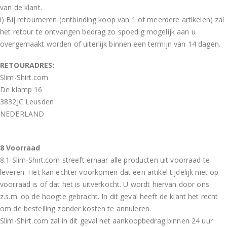
van de klant.
i) Bij retourneren (ontbinding koop van 1 of meerdere artikelen) zal
het retour te ontvangen bedrag zo spoedig mogelijk aan u
overgemaakt worden of uiterlijk binnen een termijn van 14 dagen.
RETOURADRES:
Slim-Shirt.com
De klamp 16
3832JC Leusden
NEDERLAND
8 Voorraad
8.1 Slim-Shirt.com streeft ernaar alle producten uit voorraad te
leveren. Het kan echter voorkomen dat een artikel tijdelijk niet op
voorraad is of dat het is uitverkocht. U wordt hiervan door ons
z.s.m. op de hoogte gebracht. In dit geval heeft de klant het recht
om de bestelling zonder kosten te annuleren.
Slim-Shirt.com zal in dit geval het aankoopbedrag binnen 24 uur