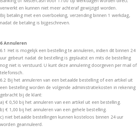
Banking of Mistercash voor 17:00 op werkdagen worden direct
verwerkt en kunnen niet meer achteraf gewijzigd worden.
Bij betaling met een overboeking, verzending binnen 1 werkdag,
nadat de betaling is bijgeschreven.
6 Annuleren
6.1 Het is mogelijk een bestelling te annuleren, indien dit binnen 24
uur gebeurt nadat de bestelling is geplaatst en mits de bestelling
nog niet is verstuurd. U kunt deze annulering doorgeven per mail of
telefonisch.
6.2 Bij het annuleren van een betaalde bestelling of een artikel uit
een bestelling worden de volgende administratiekosten in rekening
gebracht bij de klant:
a) € 0,50 bij het annuleren van een artikel uit een bestelling.
b) € 1,00 bij het annuleren van een gehele bestelling.
c) niet betaalde bestellingen kunnen kosteloos binnen 24 uur
worden geannuleerd.