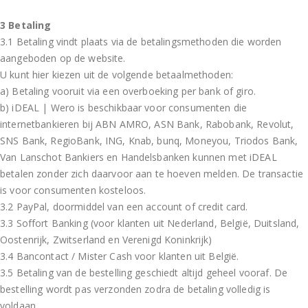
3 Betaling
3.1 Betaling vindt plaats via de betalingsmethoden die worden
aangeboden op de website.
U kunt hier kiezen uit de volgende betaalmethoden:
a) Betaling vooruit via een overboeking per bank of giro.
b) iDEAL | Wero is beschikbaar voor consumenten die
internetbankieren bij ABN AMRO, ASN Bank, Rabobank, Revolut,
SNS Bank, RegioBank, ING, Knab, bunq, Moneyou, Triodos Bank,
Van Lanschot Bankiers en Handelsbanken kunnen met iDEAL
betalen zonder zich daarvoor aan te hoeven melden. De transactie
is voor consumenten kosteloos.
3.2 PayPal, doormiddel van een account of credit card.
3.3 Soffort Banking (voor klanten uit Nederland, België, Duitsland,
Oostenrijk, Zwitserland en Verenigd Koninkrijk)
3.4 Bancontact / Mister Cash voor klanten uit België.
3.5 Betaling van de bestelling geschiedt altijd geheel vooraf. De
bestelling wordt pas verzonden zodra de betaling volledig is
voldaan.