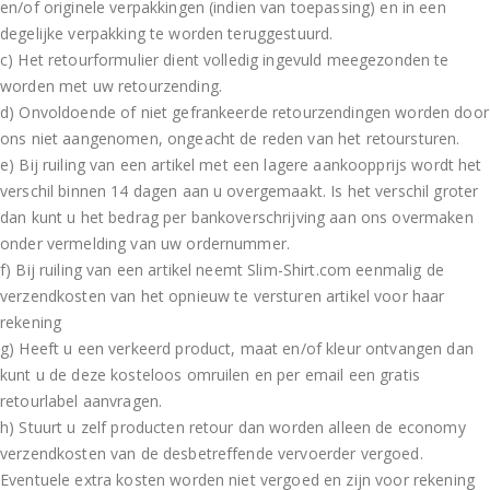
en/of originele verpakkingen (indien van toepassing) en in een
degelijke verpakking te worden teruggestuurd.
c) Het retourformulier dient volledig ingevuld meegezonden te
worden met uw retourzending.
d) Onvoldoende of niet gefrankeerde retourzendingen worden door
ons niet aangenomen, ongeacht de reden van het retoursturen.
e) Bij ruiling van een artikel met een lagere aankoopprijs wordt het
verschil binnen 14 dagen aan u overgemaakt. Is het verschil groter
dan kunt u het bedrag per bankoverschrijving aan ons overmaken
onder vermelding van uw ordernummer.
f) Bij ruiling van een artikel neemt Slim-Shirt.com eenmalig de
verzendkosten van het opnieuw te versturen artikel voor haar
rekening
g) Heeft u een verkeerd product, maat en/of kleur ontvangen dan
kunt u de deze kosteloos omruilen en per email een gratis
retourlabel aanvragen.
h) Stuurt u zelf producten retour dan worden alleen de economy
verzendkosten van de desbetreffende vervoerder vergoed.
Eventuele extra kosten worden niet vergoed en zijn voor rekening