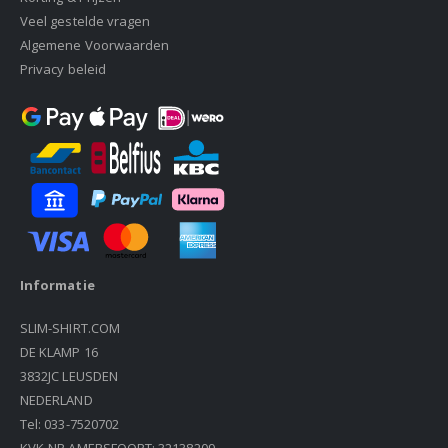
Veel gestelde vragen
Algemene Voorwaarden
Privacy beleid
Informatie
SLIM-SHIRT.COM
DE KLAMP 16
3832JC LEUSDEN
NEDERLAND
Tel: 033-7520702
KVK-NR AMERSFOORT: 32138209