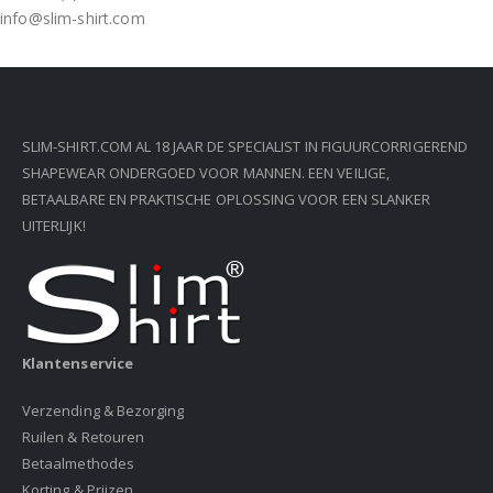
info@slim-shirt.com
SLIM-SHIRT.COM AL 18 JAAR DE SPECIALIST IN FIGUURCORRIGEREND
SHAPEWEAR ONDERGOED VOOR MANNEN. EEN VEILIGE,
BETAALBARE EN PRAKTISCHE OPLOSSING VOOR EEN SLANKER
UITERLIJK!
Klantenservice
Verzending & Bezorging
Ruilen & Retouren
Betaalmethodes
Korting & Prijzen