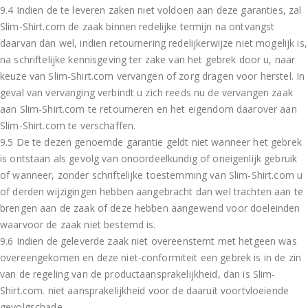
9.4 Indien de te leveren zaken niet voldoen aan deze garanties, zal
Slim-Shirt.com de zaak binnen redelijke termijn na ontvangst
daarvan dan wel, indien retournering redelijkerwijze niet mogelijk is,
na schriftelijke kennisgeving ter zake van het gebrek door u, naar
keuze van Slim-Shirt.com vervangen of zorg dragen voor herstel. In
geval van vervanging verbindt u zich reeds nu de vervangen zaak
aan Slim-Shirt.com te retourneren en het eigendom daarover aan
Slim-Shirt.com te verschaffen.
9.5 De te dezen genoemde garantie geldt niet wanneer het gebrek
is ontstaan als gevolg van onoordeelkundig of oneigenlijk gebruik
of wanneer, zonder schriftelijke toestemming van Slim-Shirt.com u
of derden wijzigingen hebben aangebracht dan wel trachten aan te
brengen aan de zaak of deze hebben aangewend voor doeleinden
waarvoor de zaak niet bestemd is.
9.6 Indien de geleverde zaak niet overeenstemt met hetgeen was
overeengekomen en deze niet-conformiteit een gebrek is in de zin
van de regeling van de productaansprakelijkheid, dan is Slim-
Shirt.com. niet aansprakelijkheid voor de daaruit voortvloeiende
gevolgschade.