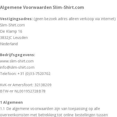
Algemene Voorwaarden Slim-Shirt.com
Vestigingsadres:
(geen bezoek adres alleen verkoop via internet)
Slim-Shirt.com
De Klamp 16
3832JC Leusden
Nederland
Bedrijfsgegevens:
www.slim-shirt.com
info@slim-shirt.com
Telefoon: +31 (0)33-7520702
KvK-nr Amersfoort: 32138209
BTW-nr NL001952728B78
1 Algemeen
1.1 De algemene voorwaarden zijn van toepassing op alle
overeenkomsten met betrekking tot online bestellingen tussen