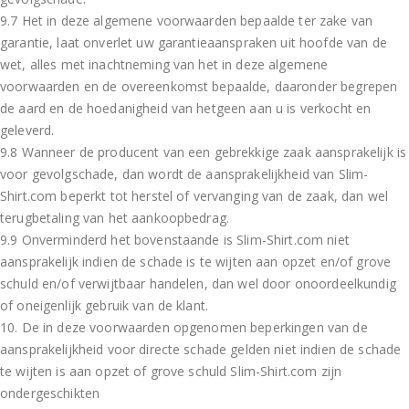
9.7 Het in deze algemene voorwaarden bepaalde ter zake van
garantie, laat onverlet uw garantieaanspraken uit hoofde van de
wet, alles met inachtneming van het in deze algemene
voorwaarden en de overeenkomst bepaalde, daaronder begrepen
de aard en de hoedanigheid van hetgeen aan u is verkocht en
geleverd.
9.8 Wanneer de producent van een gebrekkige zaak aansprakelijk is
voor gevolgschade, dan wordt de aansprakelijkheid van Slim-
Shirt.com beperkt tot herstel of vervanging van de zaak, dan wel
terugbetaling van het aankoopbedrag.
9.9 Onverminderd het bovenstaande is Slim-Shirt.com niet
aansprakelijk indien de schade is te wijten aan opzet en/of grove
schuld en/of verwijtbaar handelen, dan wel door onoordeelkundig
of oneigenlijk gebruik van de klant.
10. De in deze voorwaarden opgenomen beperkingen van de
aansprakelijkheid voor directe schade gelden niet indien de schade
te wijten is aan opzet of grove schuld Slim-Shirt.com zijn
ondergeschikten