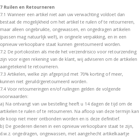
7 Ruilen en Retourneren
7.1 Wanneer een artikel niet aan uw verwachting voldoet dan
bestaat de mogelijkheid om het artikel te ruilen of te retourneren,
maar alleen ongebruikte, ongewassen, en ongedragen artikelen
(passen mag natuurlijk wel!), in originele verpakking, en in een
opnieuw verkoopbare staat kunnen geretourneerd worden.
7.2 De portokosten als mede het verzendrisico voor retourzending
zijn voor eigen rekening van de klant, wij adviseren om de artikelen
aangetekend te retourneren.
7.3 Artikelen, welke zijn afgeprijsd met 70% korting of meer,
kunnen niet geruild/geretourneerd worden.
7.4 Voor retourneringen en/of ruilingen gelden de volgende
voorwaarden:
a) Na ontvangt van uw bestelling heeft u 14 dagen de tijd om de
artikelen te ruilen of te retourneren. Na afloop van deze termijn kan
de koop niet meer ontbonden worden en is deze definitief.
b) De goederen dienen in een opnieuw verkoopbare staat te zijn,
d.w.z. ongedragen, ongewassen, met aangehecht artikelkaartje