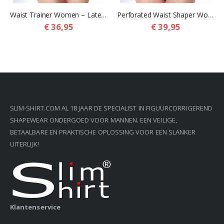
Waist Trainer Women – Latex Korset Buikband voor Vrouwen
Perforated Waist Shaper Women – Geperforeerde Corrigerende Buikband voor vrouwen
€ 36,95
€ 39,95
SLIM-SHIRT.COM AL 18 JAAR DE SPECIALIST IN FIGUURCORRIGEREND
SHAPEWEAR ONDERGOED VOOR MANNEN. EEN VEILIGE,
BETAALBARE EN PRAKTISCHE OPLOSSING VOOR EEN SLANKER
UITERLIJK!
Klantenservice