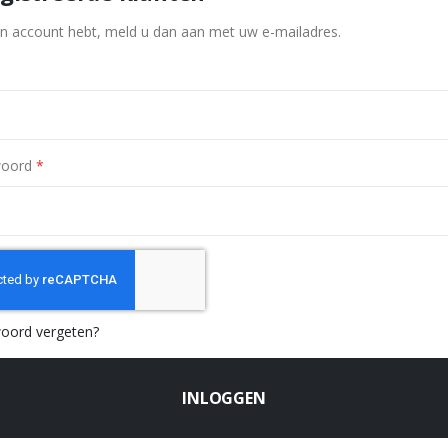
en account hebt, meld u dan aan met uw e-mailadres.
oord
oord vergeten?
INLOGGEN