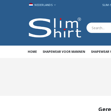
TAAL
NEDERLANDS
SLIM-
HOME
SHAPEWEAR VOOR MANNEN
SHAPEWEAR
Gere