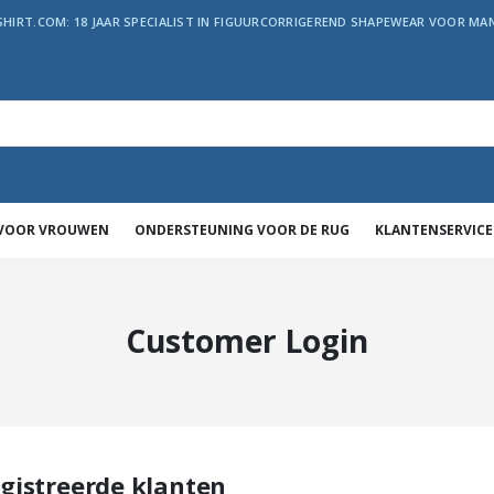
SHIRT.COM: 18 JAAR SPECIALIST IN FIGUURCORRIGEREND SHAPEWEAR VOOR MAN
 VOOR VROUWEN
ONDERSTEUNING VOOR DE RUG
KLANTENSERVICE
Customer Login
gistreerde klanten