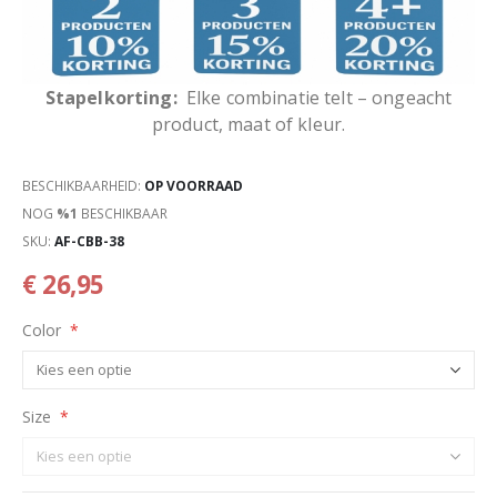
Stapelkorting:
Elke combinatie telt – ongeacht
product, maat of kleur.
BESCHIKBAARHEID:
OP VOORRAAD
NOG
%1
BESCHIKBAAR
SKU
AF-CBB-38
€ 26,95
Color
Size