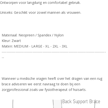
Ontworpen voor langdurig en comfortabel gebruik.
Uniseks: Geschikt voor zowel mannen als vrouwen.
Materiaal: Neopreen / Spandex / Nylon
Kleur: Zwart
Maten: MEDIUM - LARGE - XL - 2XL - 3XL
------------------------------------------------------------------------------------
--
Wanneer u medische vragen heeft over het dragen van een rug
brace adviseren we eerst navraag te doen bij een
zorgprofessional zoals uw fysiotherapeut of huisarts.