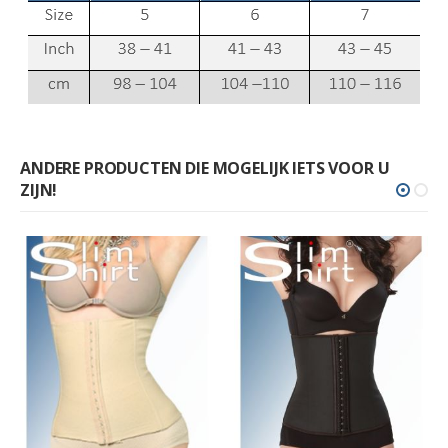
ANDERE PRODUCTEN DIE MOGELIJK IETS VOOR U
ZIJN!