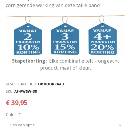
corrigerende werking van deze taille band!
Stapelkorting:
Elke combinatie telt – ongeacht
product, maat of kleur.
BESCHIKBAARHEID:
OP VOORRAAD
SKU
AF-PWSW-38
€ 39,95
Color