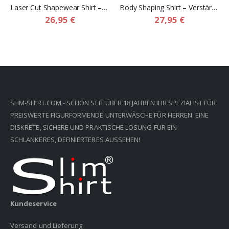
Laser Cut Shapewear Shirt – Dünnes Kompressionsshirt mit Flachen Nähten für Herren
Body Shaping Shirt – Verstärktes Kompressions shapewear shirt für Herren
26,95 €
27,95 €
SLIM-SHIRT.COM - SCHON SEIT ÜBER 18 JAHREN IHR SPEZIALIST FÜR
PREISWERTE FIGURFORMENDE UNTERWÄSCHE FÜR HERREN. EINE
DISKRETE, SICHERE UND PRAKTISCHE LÖSUNG FÜR EIN
SCHLANKERES, DEFINIERTERES AUSSEHEN!
Kundeservice
Versand und Lieferung