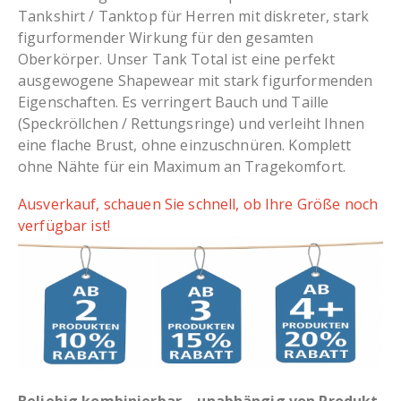
Tankshirt / Tanktop für Herren mit diskreter, stark
figurformender Wirkung für den gesamten
Oberkörper. Unser Tank Total ist eine perfekt
ausgewogene Shapewear mit stark figurformenden
Eigenschaften. Es verringert Bauch und Taille
(Speckröllchen / Rettungsringe) und verleiht Ihnen
eine flache Brust, ohne einzuschnüren. Komplett
ohne Nähte für ein Maximum an Tragekomfort.
Ausverkauf, schauen Sie schnell, ob Ihre Größe noch
verfügbar ist!
Beliebig kombinierbar – unabhängig von Produkt,