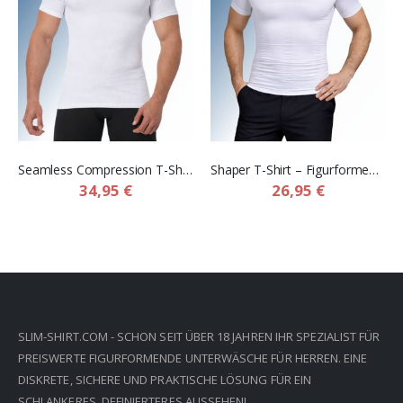
Seamless Compression T-Shirt – Kompressions Shapewear T-Shirt für Herren
Shaper T-Shirt – Figurformendes Kompressionsshirt für Herren
34,95 €
26,95 €
SLIM-SHIRT.COM - SCHON SEIT ÜBER 18 JAHREN IHR SPEZIALIST FÜR
PREISWERTE FIGURFORMENDE UNTERWÄSCHE FÜR HERREN. EINE
DISKRETE, SICHERE UND PRAKTISCHE LÖSUNG FÜR EIN
SCHLANKERES, DEFINIERTERES AUSSEHEN!