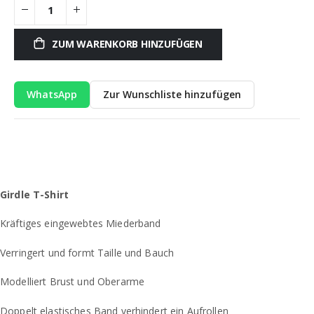
ZUM WARENKORB HINZUFÜGEN
WhatsApp
Zur Wunschliste hinzufügen
Girdle T-Shirt
Kräftiges eingewebtes Miederband
Verringert und formt Taille und Bauch
Modelliert Brust und Oberarme
Doppelt elastisches Band verhindert ein Aufrollen