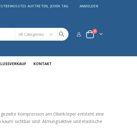
LBSTBEWUSSTES AUFTRETEN, JEDEN TAG.
ANMELDEN
Artikel
0
Warenkorb
HLUSSVERKAUF
KONTAKT
 gezielte Kompression am Oberkörper entsteht eine
en kaum sichtbar sind. Atmungsaktive und elastische