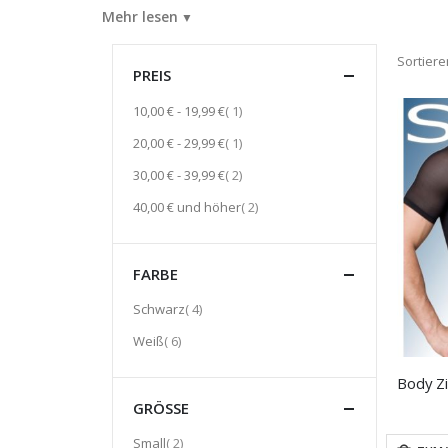
Mehr lesen
Sortier
PREIS
Artikel
10,00 €
-
19,99 €
1
Artikel
20,00 €
-
29,99 €
1
Artikel
30,00 €
-
39,99 €
2
Artikel
40,00 €
und höher
2
FARBE
Artikel
Schwarz
4
Artikel
Weiß
6
GRÖSSE
Artikel
Small
2