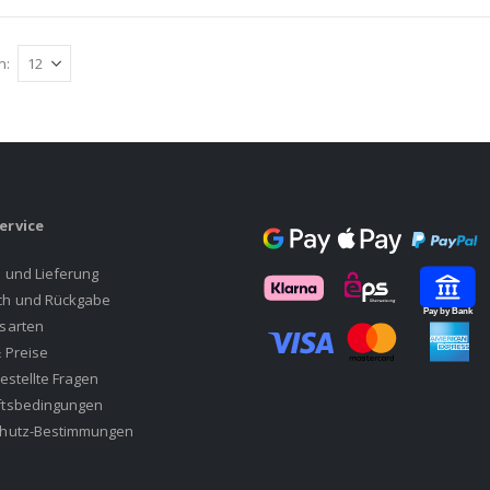
n
ervice
 und Lieferung
h und Rückgabe
sarten
 Preise
estellte Fragen
tsbedingungen
hutz-Bestimmungen