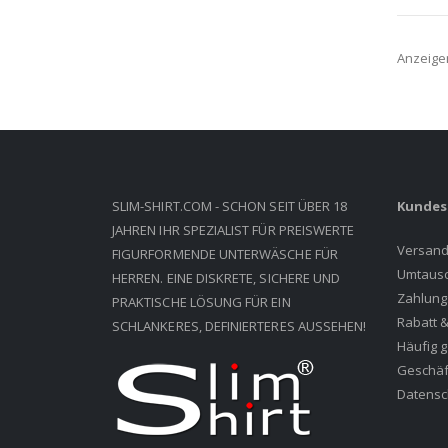
Anzeige
SLIM-SHIRT.COM - SCHON SEIT ÜBER 18
Kundes
JAHREN IHR SPEZIALIST FÜR PREISWERTE
Versand
FIGURFORMENDE UNTERWÄSCHE FÜR
Umtausc
HERREN. EINE DISKRETE, SICHERE UND
Zahlung
PRAKTISCHE LÖSUNG FÜR EIN
Rabatt &
SCHLANKERES, DEFINIERTERES AUSSEHEN!
Häufig g
Geschäf
Datensc