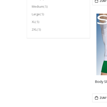
ZUM 
Artikel
Medium
5
Artikel
Large
5
Artikel
XL
5
Artikel
2XL
5
ZUM 