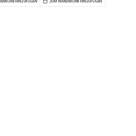
ENKORB HINZUFÜGEN
ZUM WARENKORB HINZUFÜGEN