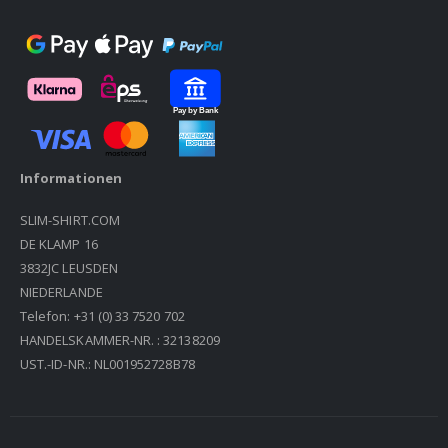
Informationen
SLIM-SHIRT.COM
DE KLAMP 16
3832JC LEUSDEN
NIEDERLANDE
Telefon: +31 (0) 33 7520 702
HANDELSKAMMER-NR. : 32138209
UST.-ID-NR.: NL001952728B78