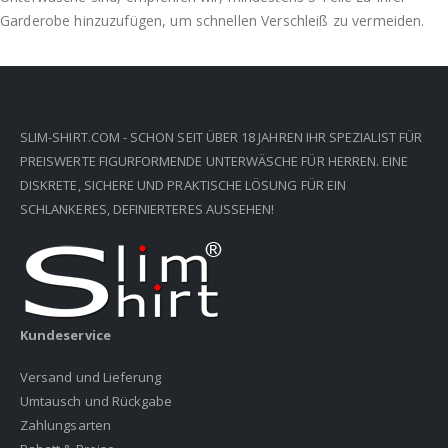
Garderobe hinzuzufügen, um schnellen Verschleiß zu vermeiden.
SLIM-SHIRT.COM - SCHON SEIT ÜBER 18 JAHREN IHR SPEZIALIST FÜR
PREISWERTE FIGURFORMENDE UNTERWÄSCHE FÜR HERREN. EINE
DISKRETE, SICHERE UND PRAKTISCHE LÖSUNG FÜR EIN
SCHLANKERES, DEFINIERTERES AUSSEHEN!
Kundeservice
Versand und Lieferung
Umtausch und Rückgabe
Zahlungsarten