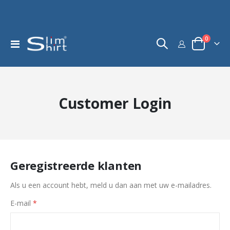
product
0
Toggle
kar
Nav
Customer Login
Geregistreerde klanten
Als u een account hebt, meld u dan aan met uw e-mailadres.
E-mail