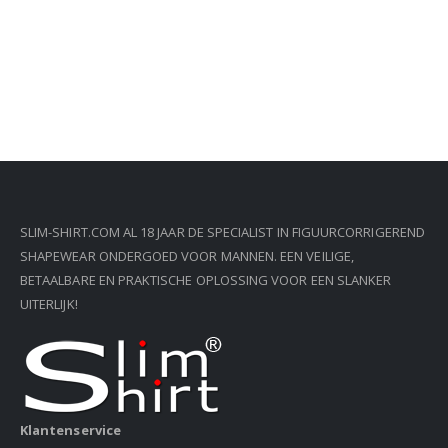
SLIM-SHIRT.COM AL 18 JAAR DE SPECIALIST IN FIGUURCORRIGEREND
SHAPEWEAR ONDERGOED VOOR MANNEN. EEN VEILIGE,
BETAALBARE EN PRAKTISCHE OPLOSSING VOOR EEN SLANKER
UITERLIJK!
Klantenservice