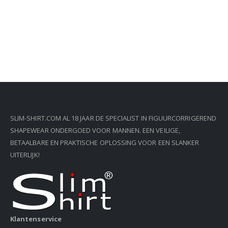
SLIM-SHIRT.COM AL 18 JAAR DE SPECIALIST IN FIGUURCORRIGEREND
SHAPEWEAR ONDERGOED VOOR MANNEN. EEN VEILIGE,
BETAALBARE EN PRAKTISCHE OPLOSSING VOOR EEN SLANKER
UITERLIJK!
Klantenservice