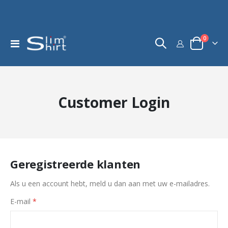
product
0
Toggle
kar
Nav
Customer Login
Geregistreerde klanten
Als u een account hebt, meld u dan aan met uw e-mailadres.
E-mail