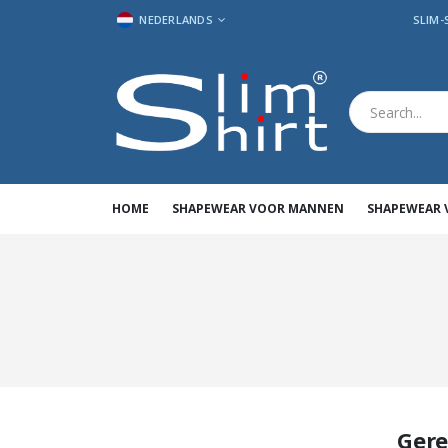
TAAL
NEDERLANDS
SLIM-
HOME
SHAPEWEAR VOOR MANNEN
SHAPEWEAR
Gere