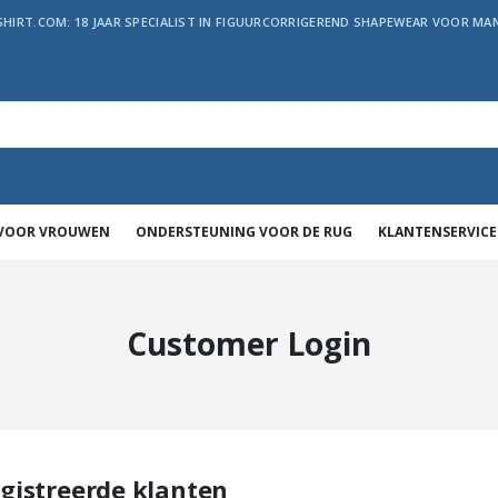
SHIRT.COM: 18 JAAR SPECIALIST IN FIGUURCORRIGEREND SHAPEWEAR VOOR MAN
 VOOR VROUWEN
ONDERSTEUNING VOOR DE RUG
KLANTENSERVICE
Customer Login
gistreerde klanten