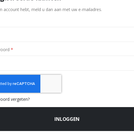
en account hebt, meld u dan aan met uw e-mailadres.
oord
oord vergeten?
INLOGGEN