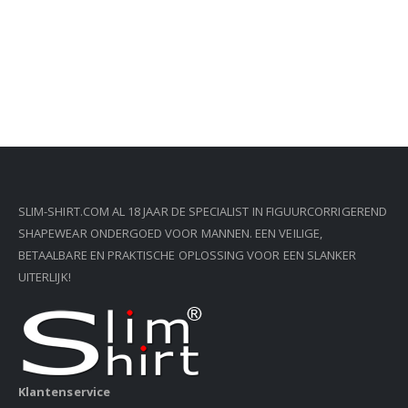
SLIM-SHIRT.COM AL 18 JAAR DE SPECIALIST IN FIGUURCORRIGEREND
SHAPEWEAR ONDERGOED VOOR MANNEN. EEN VEILIGE,
BETAALBARE EN PRAKTISCHE OPLOSSING VOOR EEN SLANKER
UITERLIJK!
Klantenservice