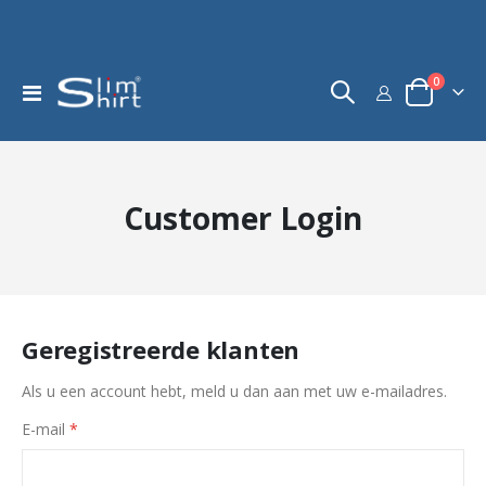
product
0
Toggle
kar
Nav
Customer Login
Geregistreerde klanten
Als u een account hebt, meld u dan aan met uw e-mailadres.
E-mail