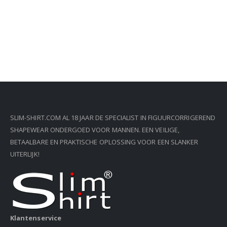
SLIM-SHIRT.COM AL 18 JAAR DE SPECIALIST IN FIGUURCORRIGEREND
SHAPEWEAR ONDERGOED VOOR MANNEN. EEN VEILIGE,
BETAALBARE EN PRAKTISCHE OPLOSSING VOOR EEN SLANKER
UITERLIJK!
Klantenservice