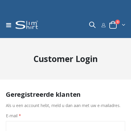
product
0
Toggle
kar
Nav
Customer Login
Geregistreerde klanten
Als u een account hebt, meld u dan aan met uw e-mailadres.
E-mail