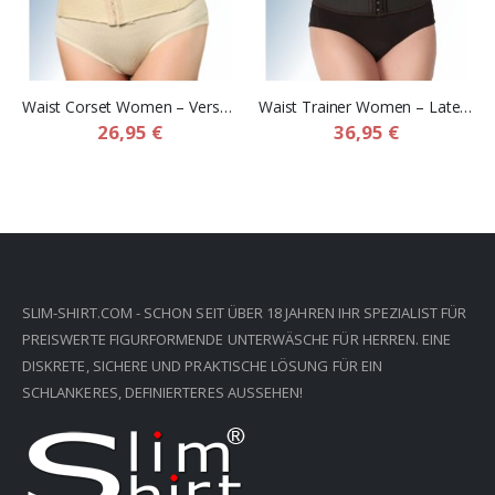
Waist Corset Women – Verstellbares Bauch Korsett für Damen
Waist Trainer Women – Latex Kompressionsgürtel für Frauen
26,95 €
36,95 €
SLIM-SHIRT.COM - SCHON SEIT ÜBER 18 JAHREN IHR SPEZIALIST FÜR
PREISWERTE FIGURFORMENDE UNTERWÄSCHE FÜR HERREN. EINE
DISKRETE, SICHERE UND PRAKTISCHE LÖSUNG FÜR EIN
SCHLANKERES, DEFINIERTERES AUSSEHEN!