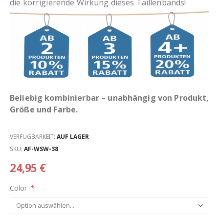
die korrigierende Wirkung dieses Taillenbands!
Beliebig kombinierbar – unabhängig von Produkt,
Größe und Farbe.
VERFÜGBARKEIT:
AUF LAGER
SKU
AF-WSW-38
24,95 €
Color