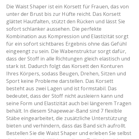
Die Waist Shaper ist ein Korsett für Frauen, das von
unter der Brust bis zur Hüfte reicht. Das Korsett
glättet Hautfalten, stützt den Rücken und lässt Sie
sofort schlanker aussehen. Die perfekte
Kombination aus Kompression und Elastizität sorgt
für ein sofort sichtbares Ergebnis ohne das Gefühl
eingeengt zu sein. Die Wabenstruktur sorgt dafür,
dass der Stoff in alle Richtungen gleich elastisch und
stark ist. Dadurch folgt das Korsett den Konturen
Ihres Körpers, sodass Beugen, Drehen, Sitzen und
Sport keine Probleme darstellen. Das Korsett
besteht aus zwei Lagen und ist formstabil. Das
bedeutet, dass der Stoff nicht ausleiern kann und
seine Form und Elastizität auch bei längerem Tragen
behält. In diesem Shapewear-Band sind 7 flexible
Stäbe eingearbeitet, die zusätzliche Unterstützung
bieten und verhindern, dass das Band sich aufrollt.
Bestellen Sie die Waist Shaper und erleben Sie selbst