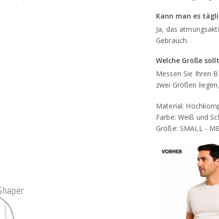
Kann man es tägli
Ja, das atmungsakti
Gebrauch.
Welche Größe soll
Messen Sie Ihren B
zwei Größen liegen
Material: Hochkomp
Farbe: Weiß und S
Größe: SMALL - ME