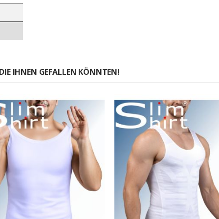
DIE IHNEN GEFALLEN KÖNNTEN!