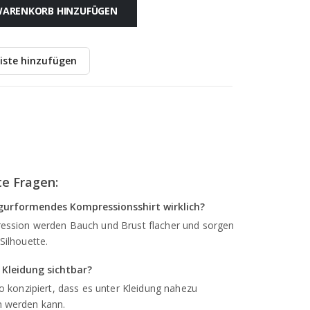
ARENKORB HINZUFÜGEN
iste hinzufügen
te Fragen:
figurformendes Kompressionsshirt wirklich?
ression werden Bauch und Brust flacher und sorgen
Silhouette.
r Kleidung sichtbar?
 so konzipiert, dass es unter Kleidung nahezu
n werden kann.