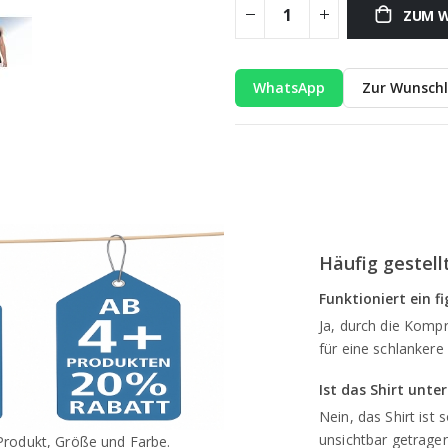
ZUM W
WhatsApp
Zur Wunschl
Häufig gestell
Funktioniert ein 
Ja, durch die Komp
für eine schlankere 
Ist das Shirt unte
Nein, das Shirt ist
unsichtbar getrage
rodukt, Größe und Farbe.