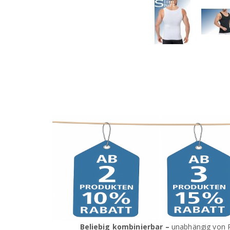
Beliebig kombinierbar –
unabhängig von P