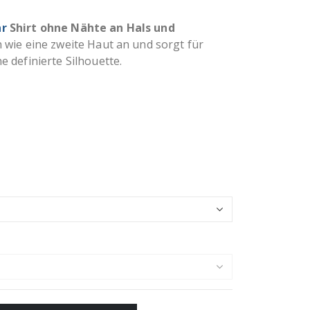
ar
Shirt ohne Nähte an Hals und
h wie eine zweite Haut an und sorgt für
 definierte Silhouette.