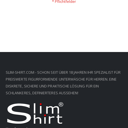
SLIM-SHIRT.COM - SCHON SEIT ÜBER 18 JAHREN IHR SPEZIALIST FÜR
PREISWERTE FIGURFORMENDE UNTERWÄSCHE FÜR HERREN. EINE
DISKRETE, SICHERE UND PRAKTISCHE LÖSUNG FÜR EIN
SCHLANKERES, DEFINIERTERES AUSSEHEN!