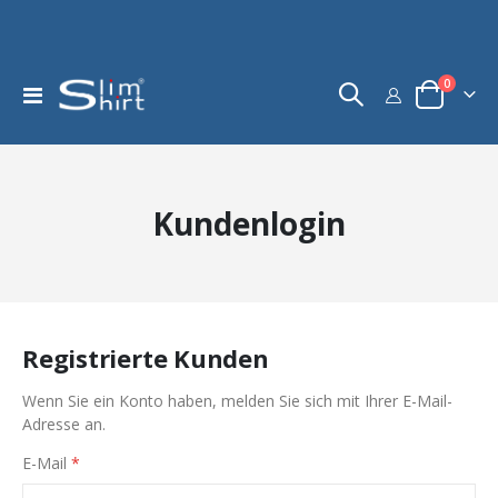
Artikel
0
Navigation
Warenkorb
umschalten
Kundenlogin
Registrierte Kunden
Wenn Sie ein Konto haben, melden Sie sich mit Ihrer E-Mail-
Adresse an.
E-Mail