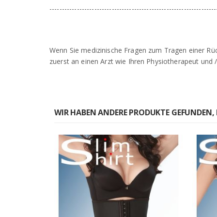
-------------------------------------------------------------------
Wenn Sie medizinische Fragen zum Tragen einer Rüc
zuerst an einen Arzt wie Ihren Physiotherapeut und 
WIR HABEN ANDERE PRODUKTE GEFUNDEN, 