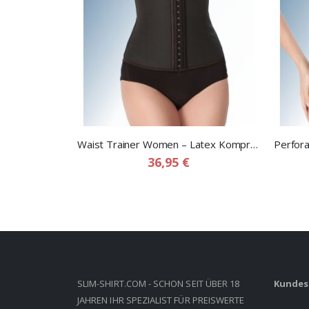
Waist Trainer Women – Latex Kompressionsgürtel für Frauen
36,95 €
SLIM-SHIRT.COM - SCHON SEIT ÜBER 18
Kundes
JAHREN IHR SPEZIALIST FÜR PREISWERTE