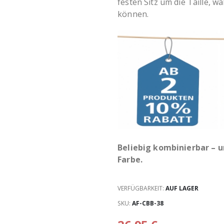
festen Sitz um die Taille, 
können.
Beliebig kombinierbar – 
Farbe.
VERFÜGBARKEIT:
AUF LAGER
SKU
AF-CBB-38