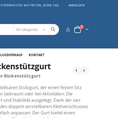
LBSTBEWUSSTES AUFTRETEN, JEDEN TAG.
ANMELDEN
Artikel
0
Warenkorb
HLUSSVERKAUF
KONTAKT
ckenstützgurt
er Rückenstützgurt
ellbaren Stützgurt, der einen festen Sitz
hen Gebrauch oder bei Aktivitäten. Die
t und Stabilität ausgelegt. Dank der vier
 des doppelt verstellbaren Klettverschlusses
nfach anpassen. Der Gurt bietet einen