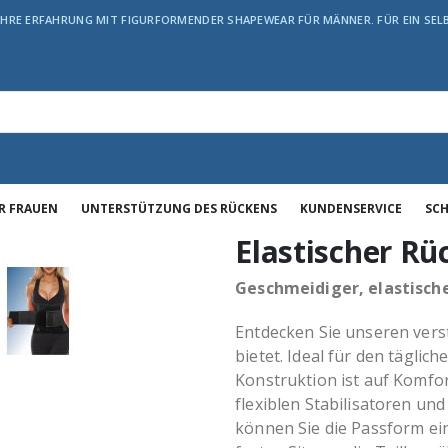
JAHRE ERFAHRUNG MIT FIGURFORMENDER SHAPEWEAR FÜR MÄNNER. FÜR EIN SE
R FRAUEN
UNTERSTÜTZUNG DES RÜCKENS
KUNDENSERVICE
SC
Elastischer Rü
Geschmeidiger, elastisch
Entdecken Sie unseren verst
bietet. Ideal für den täglic
Konstruktion ist auf Komfor
flexiblen Stabilisatoren und
können Sie die Passform ei