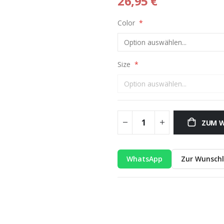
26,95 €
Color
Size
ZUM W
WhatsApp
Zur Wunschl