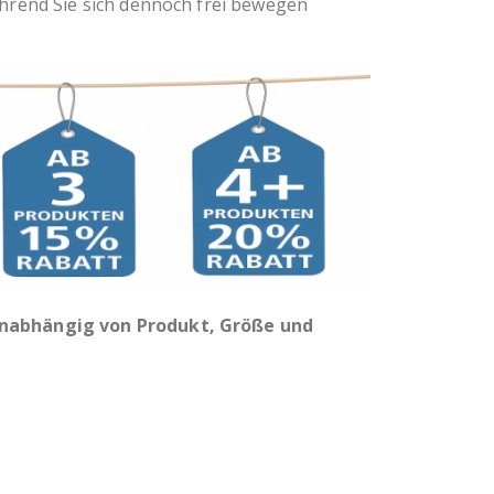
während Sie sich dennoch frei bewegen
unabhängig von Produkt, Größe und