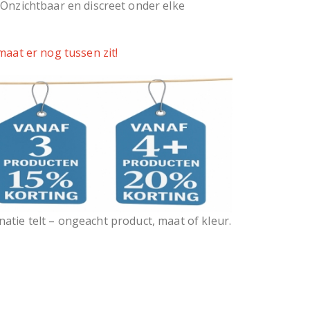
 Onzichtbaar en discreet onder elke
maat er nog tussen zit!
atie telt – ongeacht product, maat of kleur.