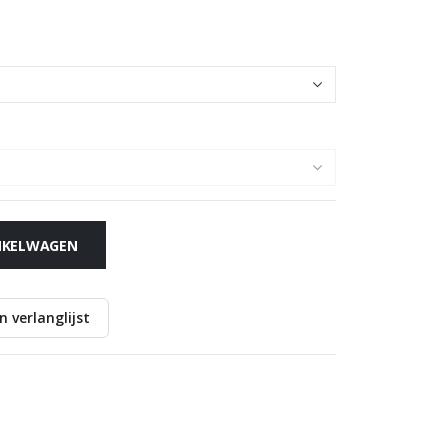
NKELWAGEN
 verlanglijst