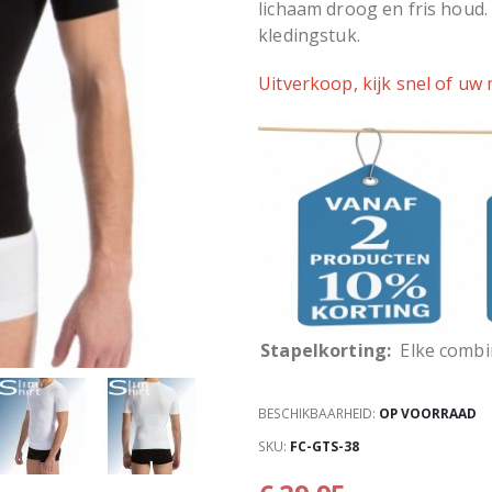
lichaam droog en fris houd.
kledingstuk.
Uitverkoop, kijk snel of uw 
Stapelkorting:
Elke combin
BESCHIKBAARHEID:
OP VOORRAAD
SKU
FC-GTS-38