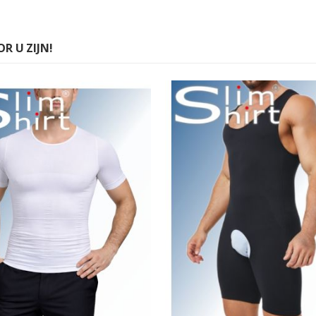
R U ZIJN!