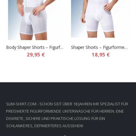
Body Shaper Shorts – Figurformende Kompressions Shorts mit zusätzlichem Bauchband für Herren
Shaper Shorts – Figurformende Kompressions Boxershorts für Herren
29,95 €
18,95 €
SLIM-SHIRT.COM - SCHON SEIT ÜBER 18 JAHREN IHR SPEZIALIST FÜR
PREISWERTE FIGURFORMENDE UNTERWÄSCHE FÜR HERREN. EINE
DISKRETE, SICHERE UND PRAKTISCHE LÖSUNG FÜR EIN
SCHLANKERES, DEFINIERTERES AUSSEHEN!